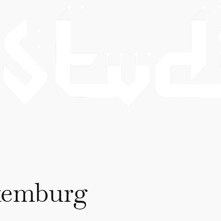
xemburg