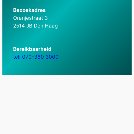
Bezoekadres
Oranjestraat 3
2514 JB Den Haag
Bereikbaarheid
tel: 070-360 3000