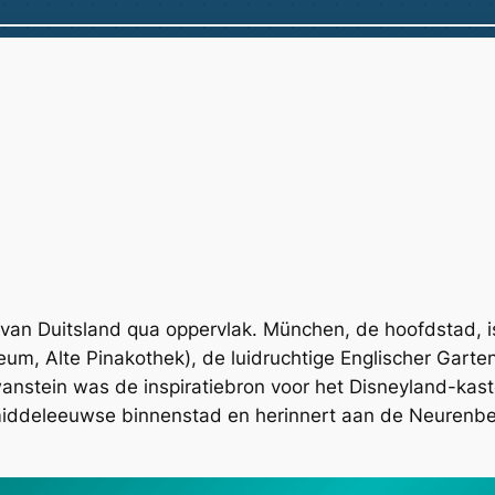
t van Duitsland qua oppervlak. München, de hoofdstad, i
 Alte Pinakothek), de luidruchtige Englischer Garten e
anstein was de inspiratiebron voor het Disneyland-kast
middeleeuwse binnenstad en herinnert aan de Neurenber