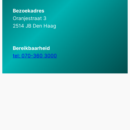
Bezoekadres
Oranjestraat 3
2514 JB Den Haag
Bereikbaarheid
tel: 070-360 3000