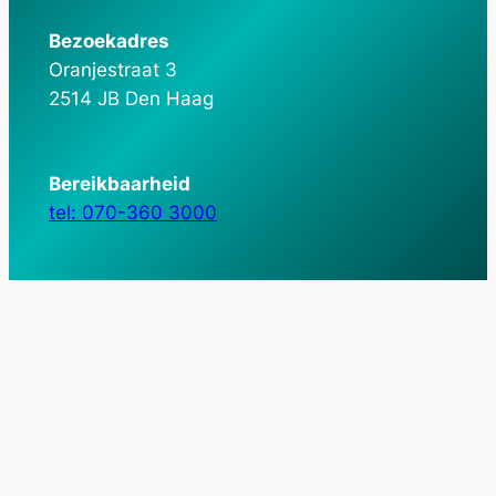
Bezoekadres
Oranjestraat 3
2514 JB Den Haag
Bereikbaarheid
tel: 070-360 3000