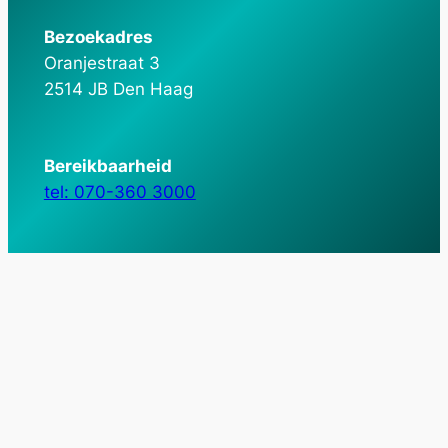
Bezoekadres
Oranjestraat 3
2514 JB Den Haag
Bereikbaarheid
tel: 070-360 3000