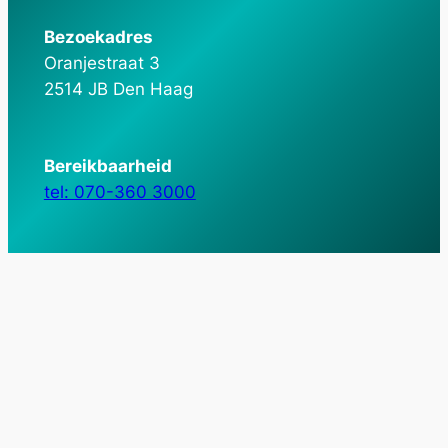
Bezoekadres
Oranjestraat 3
2514 JB Den Haag
Bereikbaarheid
tel: 070-360 3000