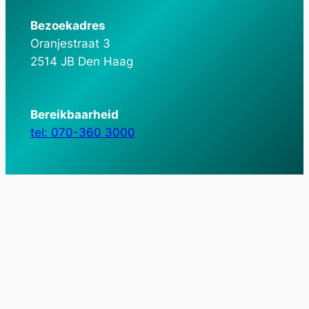
Bezoekadres
Oranjestraat 3
2514 JB Den Haag
Bereikbaarheid
tel: 070-360 3000