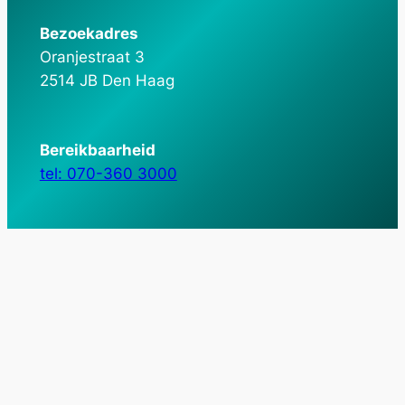
Bezoekadres
Oranjestraat 3
2514 JB Den Haag
Bereikbaarheid
tel: 070-360 3000