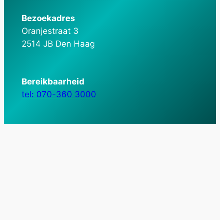
Bezoekadres
Oranjestraat 3
2514 JB Den Haag
Bereikbaarheid
tel: 070-360 3000