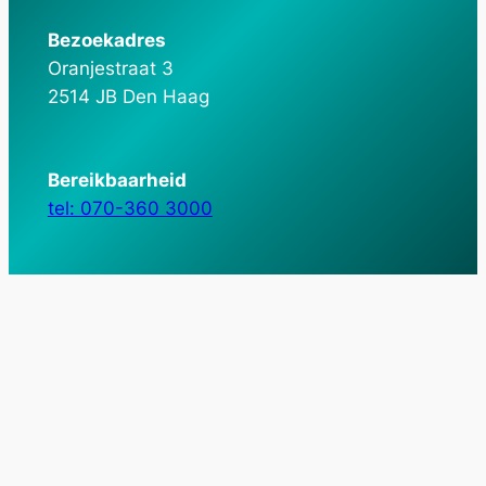
Bezoekadres
Oranjestraat 3
2514 JB Den Haag
Bereikbaarheid
tel: 070-360 3000