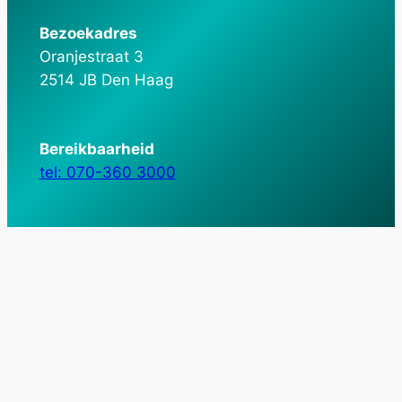
Bezoekadres
Oranjestraat 3
2514 JB Den Haag
Bereikbaarheid
tel: 070-360 3000