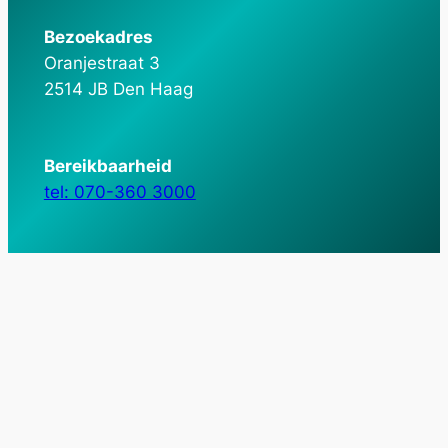
Bezoekadres
Oranjestraat 3
2514 JB Den Haag
Bereikbaarheid
tel: 070-360 3000