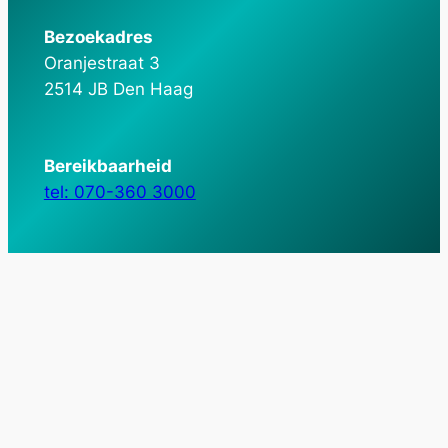
Bezoekadres
Oranjestraat 3
2514 JB Den Haag
Bereikbaarheid
tel: 070-360 3000