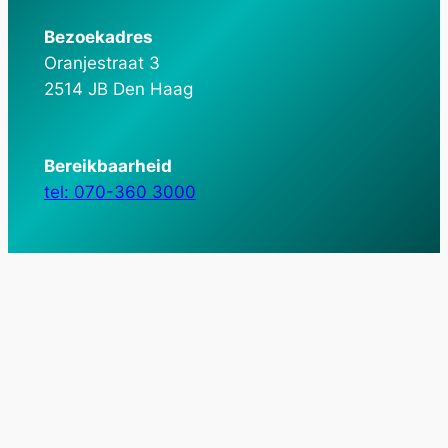
Bezoekadres
Oranjestraat 3
2514 JB Den Haag
Bereikbaarheid
tel: 070-360 3000