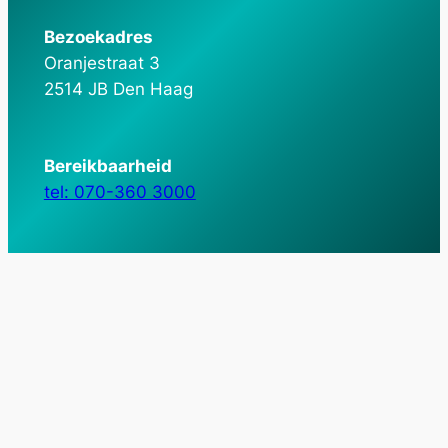
Bezoekadres
Oranjestraat 3
2514 JB Den Haag
Bereikbaarheid
tel: 070-360 3000