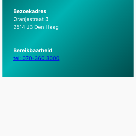
Bezoekadres
Oranjestraat 3
2514 JB Den Haag
Bereikbaarheid
tel: 070-360 3000