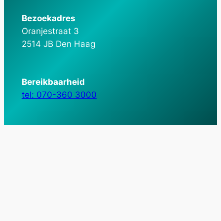
Bezoekadres
Oranjestraat 3
2514 JB Den Haag
Bereikbaarheid
tel: 070-360 3000