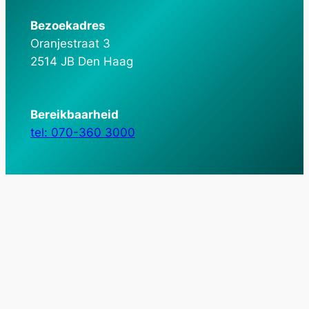
Bezoekadres
Oranjestraat 3
2514 JB Den Haag
Bereikbaarheid
tel: 070-360 3000