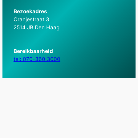
Bezoekadres
Oranjestraat 3
2514 JB Den Haag
Bereikbaarheid
tel: 070-360 3000