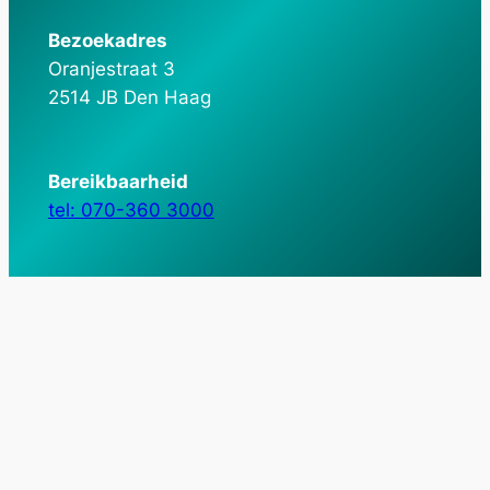
Bezoekadres
Oranjestraat 3
2514 JB Den Haag
Bereikbaarheid
tel: 070-360 3000