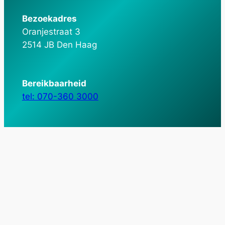
Bezoekadres
Oranjestraat 3
2514 JB Den Haag
Bereikbaarheid
tel: 070-360 3000