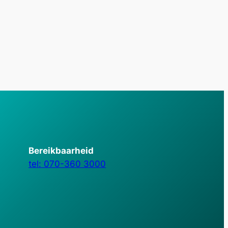
Bereikbaarheid
tel: 070-360 3000