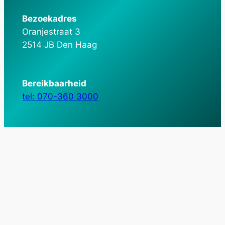
Bezoekadres
Oranjestraat 3
2514 JB Den Haag
Bereikbaarheid
tel: 070-360 3000