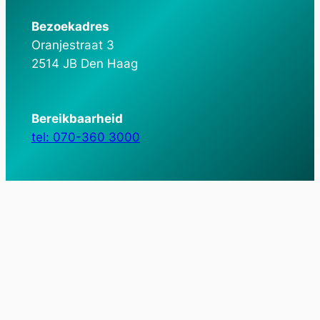
Bezoekadres
Oranjestraat 3
2514 JB Den Haag
Bereikbaarheid
tel: 070-360 3000