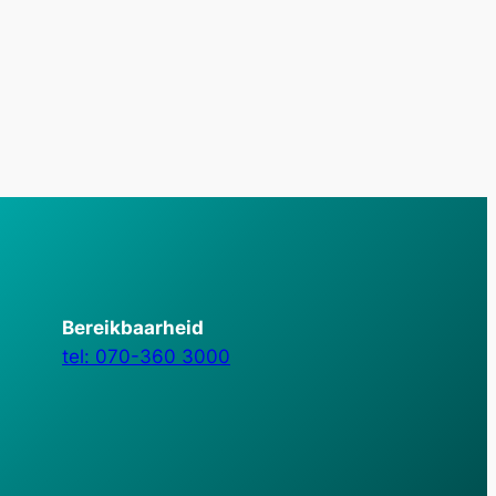
Bereikbaarheid
tel: 070-360 3000