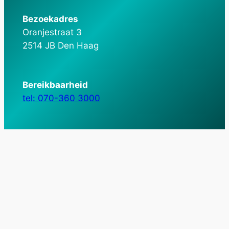
Bezoekadres
Oranjestraat 3
2514 JB Den Haag
Bereikbaarheid
tel: 070-360 3000