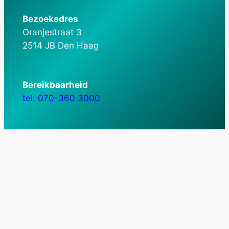
Bezoekadres
Oranjestraat 3
2514 JB Den Haag
Bereikbaarheid
tel: 070-360 3000