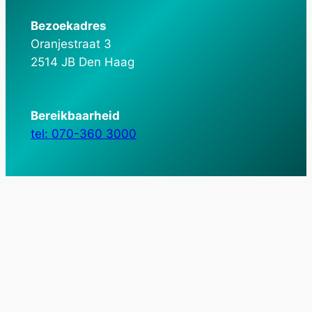
Bezoekadres
Oranjestraat 3
2514 JB Den Haag
Bereikbaarheid
tel: 070-360 3000