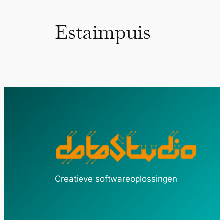
Estaimpuis
Creatieve softwareoplossingen