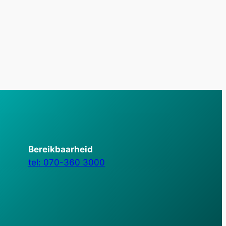
Bereikbaarheid
tel: 070-360 3000