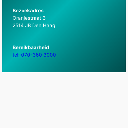
Bezoekadres
Oranjestraat 3
2514 JB Den Haag
Bereikbaarheid
tel: 070-360 3000