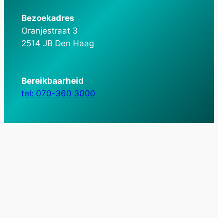
Bezoekadres
Oranjestraat 3
2514 JB Den Haag
Bereikbaarheid
tel: 070-360 3000