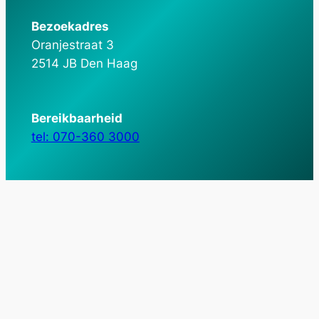
Bezoekadres
Oranjestraat 3
2514 JB Den Haag
Bereikbaarheid
tel: 070-360 3000