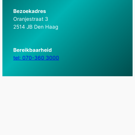
Bezoekadres
Oranjestraat 3
2514 JB Den Haag
Bereikbaarheid
tel: 070-360 3000