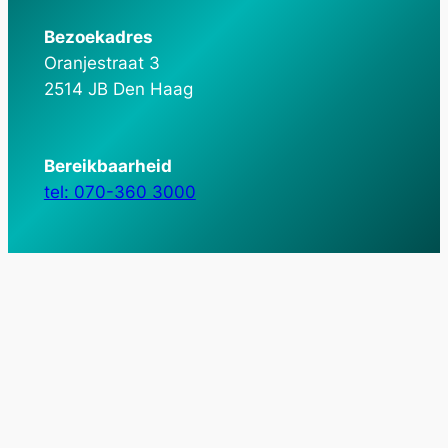
Bezoekadres
Oranjestraat 3
2514 JB Den Haag
Bereikbaarheid
tel: 070-360 3000