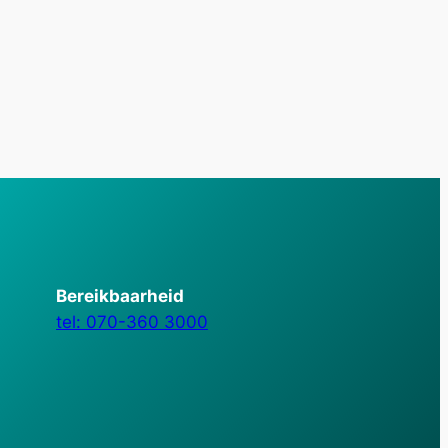
Bereikbaarheid
tel: 070-360 3000