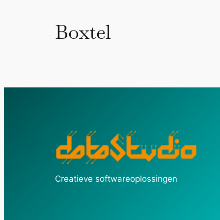
Boxtel
Creatieve softwareoplossingen