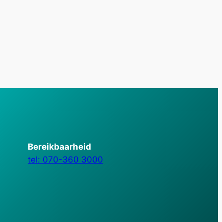
Bereikbaarheid
tel: 070-360 3000