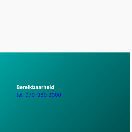
Bereikbaarheid
tel: 070-360 3000