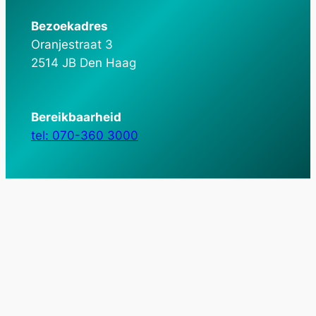
Bezoekadres
Oranjestraat 3
2514 JB Den Haag
Bereikbaarheid
tel: 070-360 3000