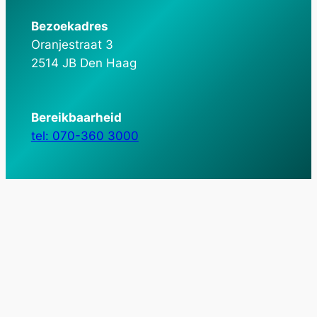
Bezoekadres
Oranjestraat 3
2514 JB Den Haag
Bereikbaarheid
tel: 070-360 3000