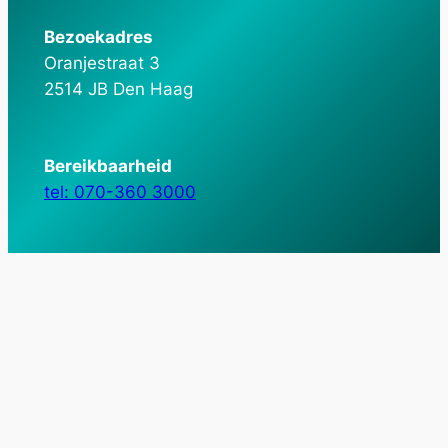
Bezoekadres
Oranjestraat 3
2514 JB Den Haag
Bereikbaarheid
tel: 070-360 3000