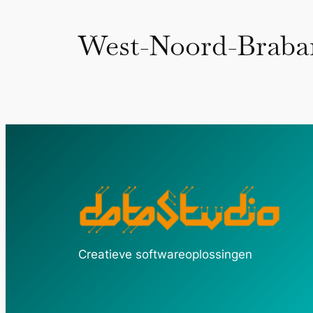
West-Noord-Braba
Creatieve softwareoplossingen