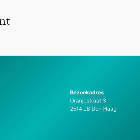
nt
Bezoekadres
Oranjestraat 3
2514 JB Den Haag