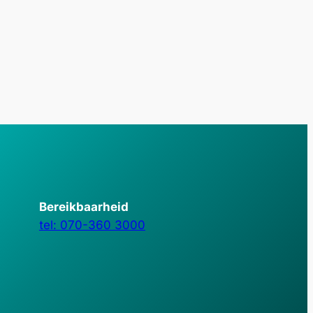
Bereikbaarheid
tel: 070-360 3000