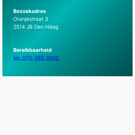
Bezoekadres
Oranjestraat 3
2514 JB Den Haag
Bereikbaarheid
tel: 070-360 3000