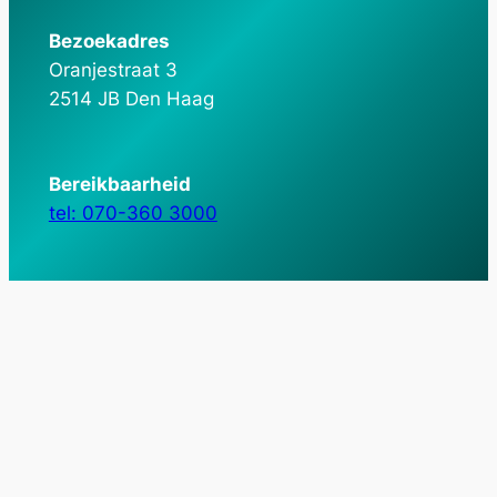
Bezoekadres
Oranjestraat 3
2514 JB Den Haag
Bereikbaarheid
tel: 070-360 3000