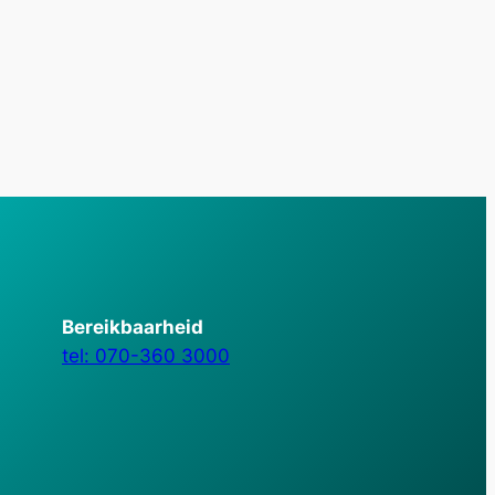
Bereikbaarheid
tel: 070-360 3000