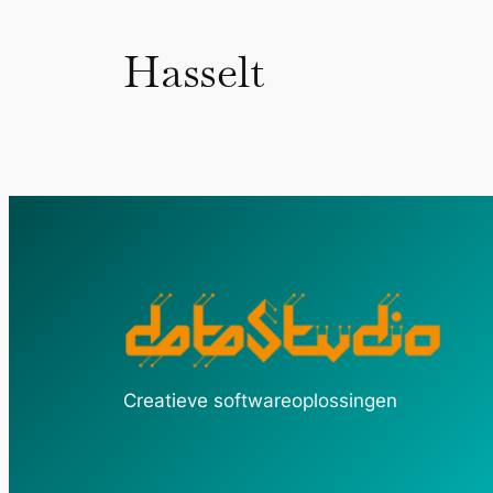
Hasselt
Creatieve softwareoplossingen