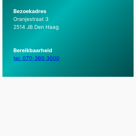
Bezoekadres
Oranjestraat 3
2514 JB Den Haag
Bereikbaarheid
tel: 070-360 3000