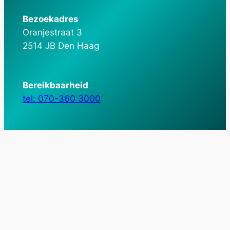
Bezoekadres
Oranjestraat 3
2514 JB Den Haag
Bereikbaarheid
tel: 070-360 3000